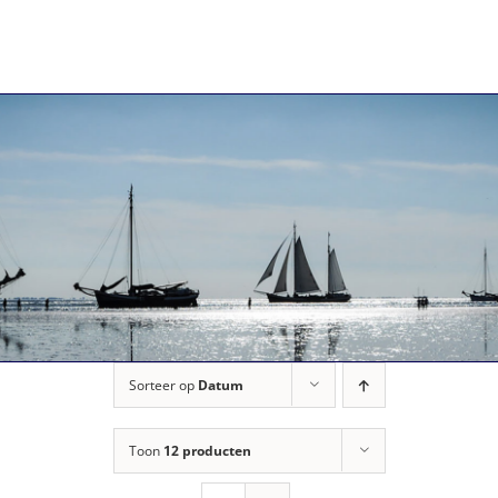
Ga
naar
inhoud
Sorteer op
Datum
Toon
12 producten