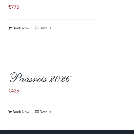
€
775
Book Now
Details
Paasreis 2026
€
425
Book Now
Details