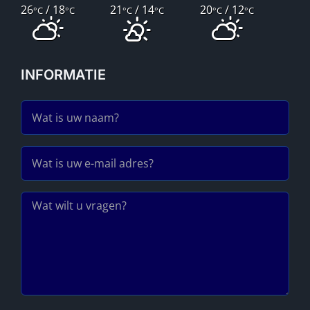
26
/ 18
21
/ 14
20
/ 12
°C
°C
°C
°C
°C
°C
INFORMATIE